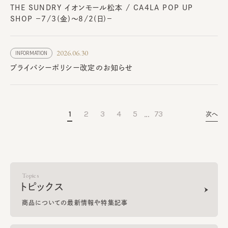
THE SUNDRY イオンモール松本 / CA4LA POP UP
SHOP －7/3(金)～8/2(日)－
2026.06.30
INFORMATION
プライバシーポリシー改定のお知らせ
…
1
2
3
4
5
73
次へ
Topics
トピックス
商品についての最新情報や特集記事