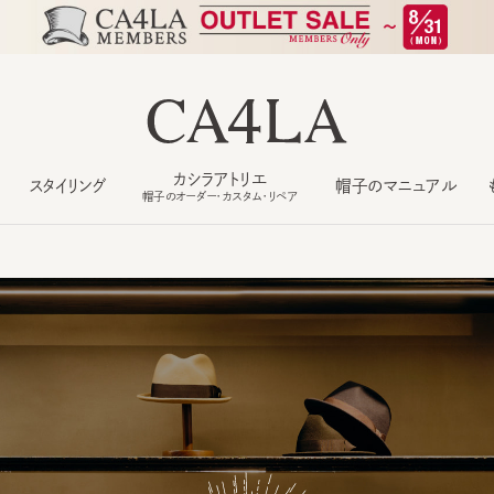
カシラアトリエ
スタイリング
帽子のマニュアル
もっ
帽子のオーダー・カスタム・リペア