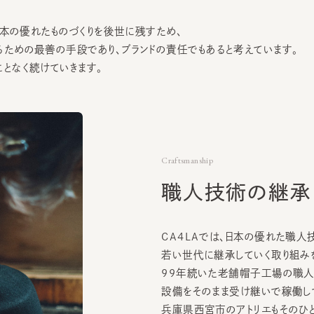
なく続けていきます。
Craftsmanship
職人技術の継承
CA4LAでは、日本の優れた職人技術を
若い世代に継承していく取り組みを続
99年続いた老舗帽子工場の職人と
設備をそのまま受け継いで稼働してい
兵庫県西宮市のアトリエもそのひとつで
カシラア