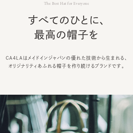
すべてのひとに、
最高の帽子を
CA4LAはメイドインジャパンの
優れた技術から生まれる、
オリジナリティあふれる帽子を
作り続けるブランドです。