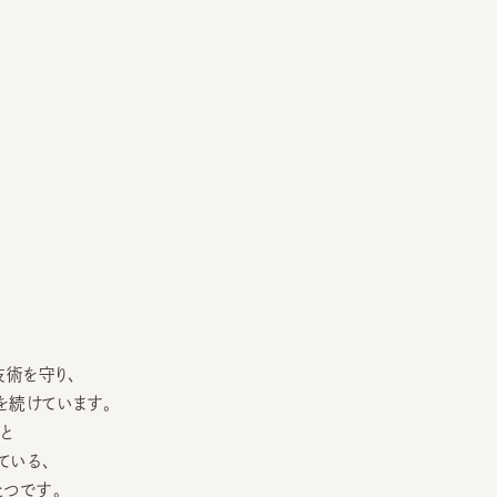
守り、
けています。
る、
す。
トリエ