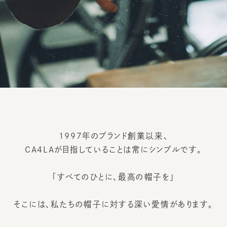
1997年のブランド創業以来、
CA4LAが目指していることは
常にシンプルです。
「すべてのひとに、最高の帽子を」
そこには、私たちの帽子に対する
深い愛情があります。
帽子はファッションアイテムの
ひとつですが、
私たちは「帽子は文化のひとつ」
と考えています。