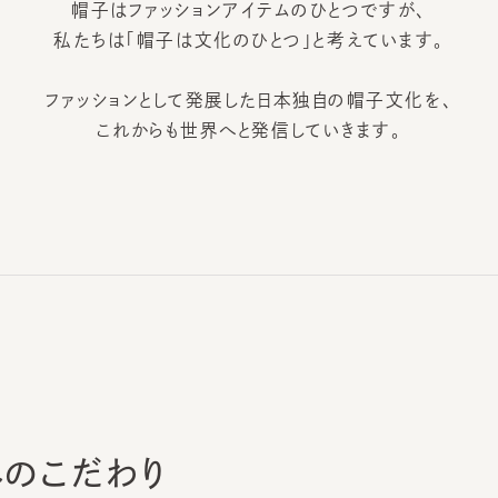
ファッションとして発展した
日本独自の帽子文化を、
これからも世界へと発信していきます。
の
こだわり
日本の優れたものづくりを後世に残すため、
ための最善の手段であり、ブランドの責任でもあると考えています。