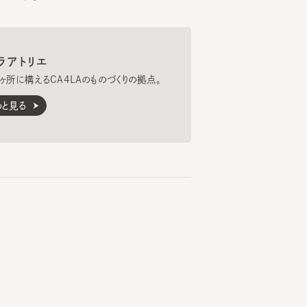
構えるCA4LAのものづくりの拠点。
る
える自社工場と、