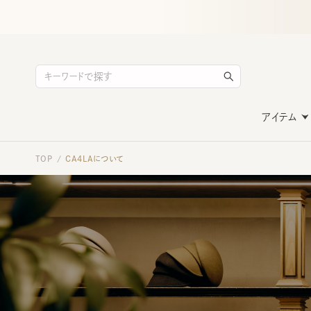
アイテム
TOP
CA4LAについて
/