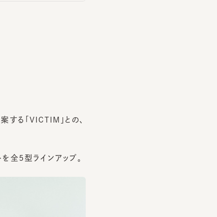
VICTIM」との、
全5型ラインアップ。