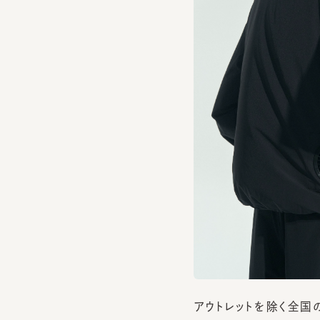
アウトレットを除く全国のC
ださい。