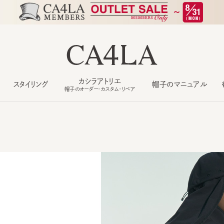
カシラアトリエ
スタイリング
帽子のマニュアル
もっ
帽子のオーダー・カスタム・リペア