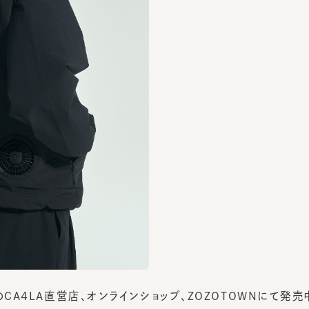
A4LA直営店、オンラインショップ、ZOZOTOWNにて発売中