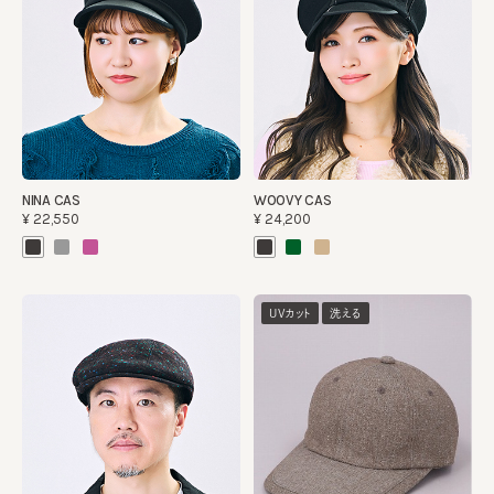
NINA CAS
WOOVY CAS
¥22,550
¥24,200
UVカット
洗える