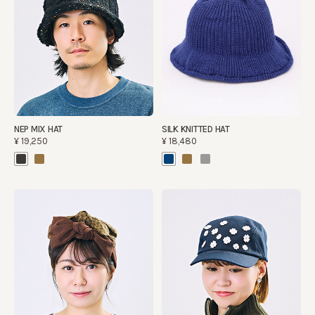
NEP MIX HAT
SILK KNITTED HAT
¥19,250
¥18,480