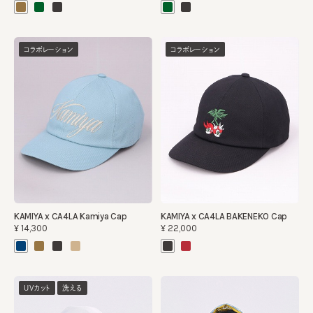
コラボレーション
コラボレーション
KAMIYA x CA4LA Kamiya Cap
KAMIYA x CA4LA BAKENEKO Cap
¥14,300
¥22,000
UVカット
洗える