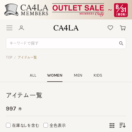
TOP
アイテム一覧
/
ALL
WOMEN
MEN
KIDS
アイテム一覧
997
件
在庫なしを含む
全色表示