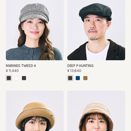
MARINES TWEED 4
DEEP P HUNTING
¥11,440
¥13,640