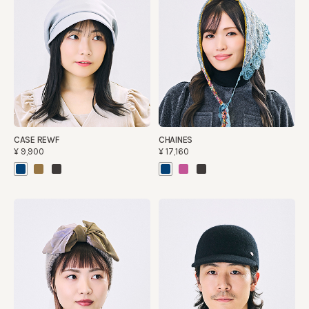
CASE REWF
CHAINES
¥9,900
¥17,160