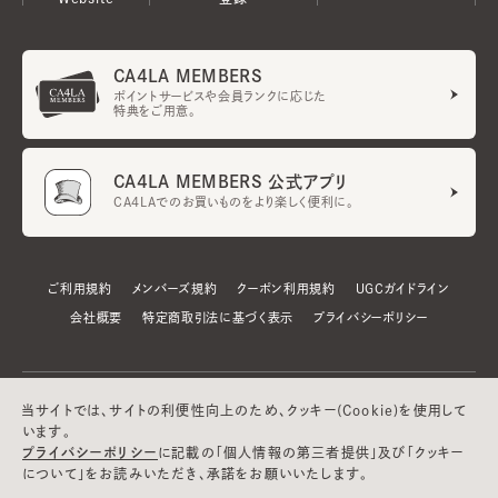
CA4LA MEMBERS
ポイントサービスや会員ランクに応じた
特典をご用意。
CA4LA MEMBERS 公式アプリ
CA4LAでのお買いものをより楽しく便利に。
ご利用規約
メンバーズ規約
クーポン利用規約
UGCガイドライン
会社概要
特定商取引法に基づく表示
プライバシーポリシー
当サイトでは、サイトの利便性向上のため、クッキー(Cookie)を使用して
います。
プライバシーポリシー
に記載の「個人情報の第三者提供」及び「クッキー
について」をお読みいただき、承諾をお願いいたします。