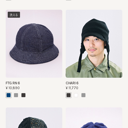
洗える
FTG RN 6
CHARI 6
¥10,890
¥11,770