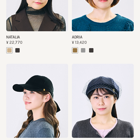
NATALIA
ADRIA
¥22,770
¥13,420