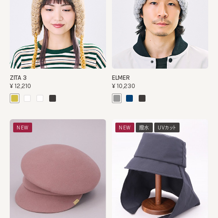
ZITA 3
ELMER
¥12,210
¥10,230
NEW
NEW
撥水
UVカット