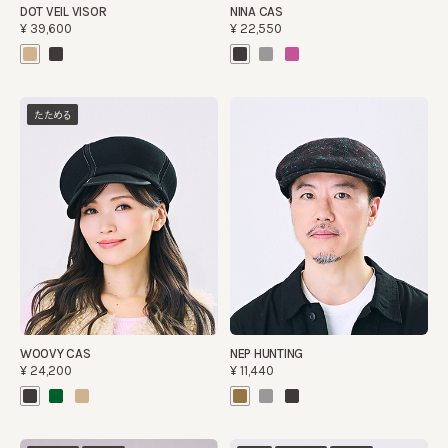
DOT VEIL VISOR
NINA CAS
¥39,600
¥22,550
たためる
WOOVY CAS
NEP HUNTING
¥24,200
¥11,440