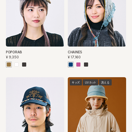
POPORA8
CHAINES
¥9,350
¥17,160
キッズ
UVカット
洗える