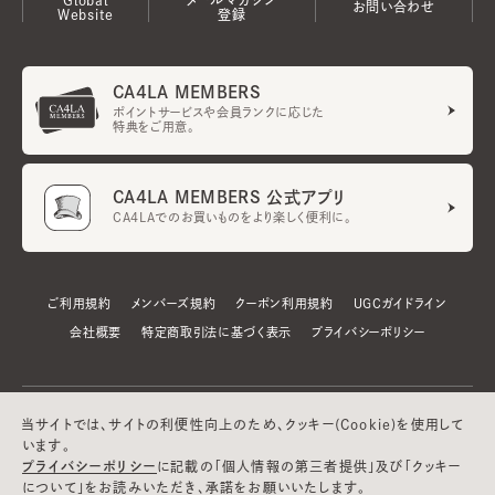
お問い合わせ
Website
登録
CA4LA MEMBERS
ポイントサービスや会員ランクに応じた
特典をご用意。
CA4LA MEMBERS 公式アプリ
CA4LAでのお買いものをより楽しく便利に。
ご利用規約
メンバーズ規約
クーポン利用規約
UGCガイドライン
会社概要
特定商取引法に基づく表示
プライバシーポリシー
当サイトでは、サイトの利便性向上のため、クッキー(Cookie)を使用して
います。
プライバシーポリシー
に記載の「個人情報の第三者提供」及び「クッキー
について」をお読みいただき、承諾をお願いいたします。