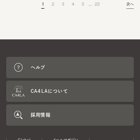
…
1
2
3
4
5
22
次へ
ヘルプ
CA4LAについて
採用情報
Global
メールマガジン