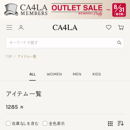
TOP
アイテム一覧
/
ALL
WOMEN
MEN
KIDS
アイテム一覧
1285
件
在庫なしを含む
全色表示