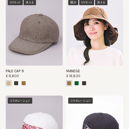
UVカット
洗える
撥水
UVカット
洗える
PALE CAP 9
MANEGE
¥8,800
¥16,830
コラボレーション
コラボレーション