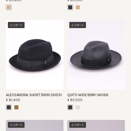
インポート
インポート
ALESSANDRIA SHORT BRIM 390131
QUITO WIDE BRIM 141088
¥81,400
¥60,500
インポート
インポート