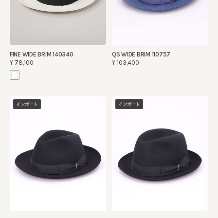
FINE WIDE BRIM 140340
QS WIDE BRIM 110757
¥78,100
¥103,400
インポート
インポート