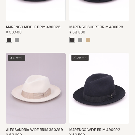
MARENGO MIDDLE BRIM 490025
MARENGO SHORT BRIM 490029
¥59,400
¥58,300
インポート
インポート
ALESSANDRIA WIDE BRIM 390299
MARENGO WIDE BRIM 490022
¥83,600
¥60,500