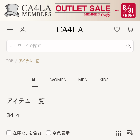
TOP
アイテム一覧
/
ALL
WOMEN
MEN
KIDS
アイテム一覧
34
件
在庫なしを含む
全色表示