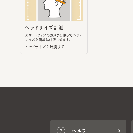
スマートフォンのカメラを使ってヘッド
サイズを簡単に計測できます。
ヘッドサイズを計測する
ヘルプ
CA4LA MEMBERS
ポイントサービスや会員ランク