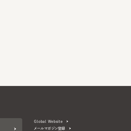
Global Website
メールマガジン登録
お問い合わせ
ERS 公式アプリ
より楽しく便利に。