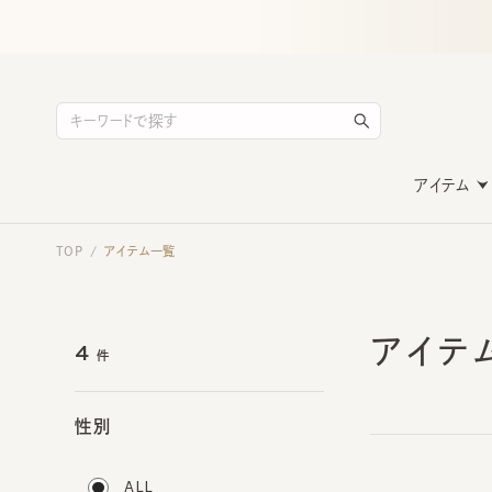
アイテム
TOP
アイテム一覧
/
アイテ
4
件
性別
ALL