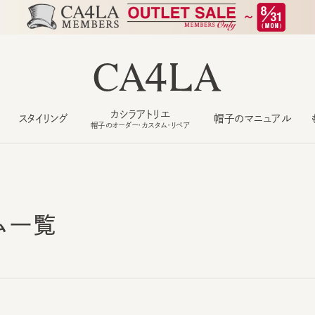
カシラアトリエ
スタイリング
帽子のマニュアル
もっ
帽子のオーダー・カスタム・リペア
ム一覧