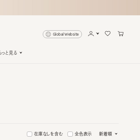
Global Website
と見る
在庫なしを含む
全色表示
新着順