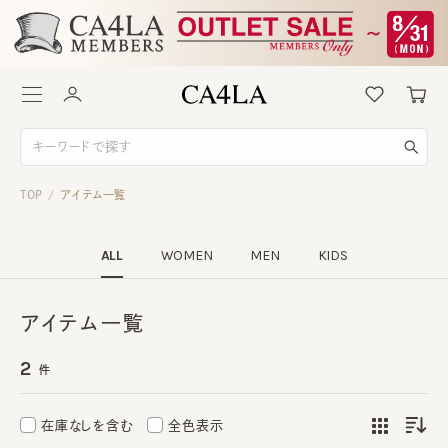
TOP
アイテム一覧
/
ALL
WOMEN
MEN
KIDS
アイテム一覧
2
件
在庫なしを含む
全色表示