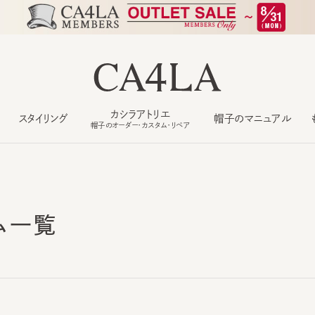
カシラアトリエ
スタイリング
帽子のマニュアル
もっ
帽子のオーダー・カスタム・リペア
ム一覧