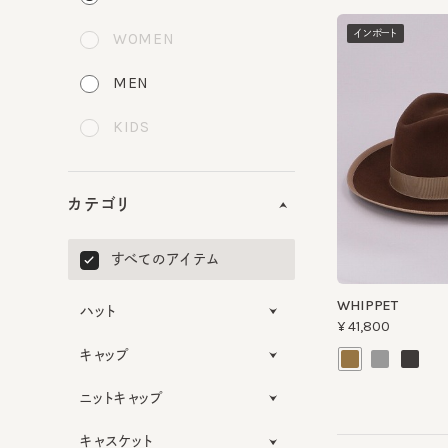
インポート
WOMEN
MEN
KIDS
カテゴリ
すべてのアイテム
WHIPPET
ハット
¥41,800
キャップ
ニットキャップ
キャスケット