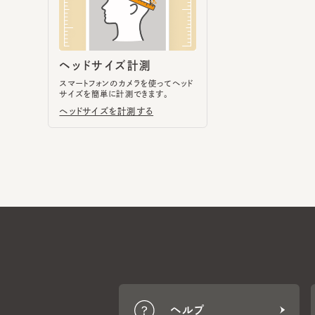
スマートフォンのカメラを使ってヘッド
サイズを簡単に計測できます。
ヘッドサイズを計測する
ヘルプ
CA4LA MEMBERS
ポイントサービスや会員ランク