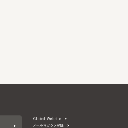
Global Website
メールマガジン登録
お問い合わせ
ERS 公式アプリ
より楽しく便利に。