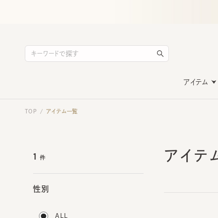
アイテム
TOP
アイテム一覧
/
アイテ
1
件
性別
ALL