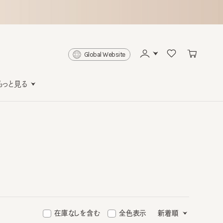
Global Website
と見る
在庫なしを含む
全色表示
新着順