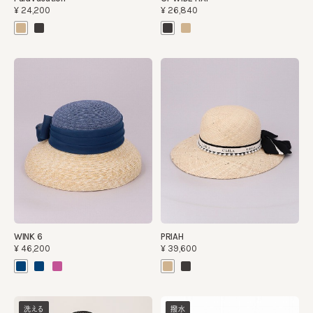
¥24,200
¥26,840
WINK 6
PRIAH
¥46,200
¥39,600
洗える
撥水