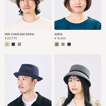
MFH CHAIN AND DRAW
ADRIA
¥22,770
¥13,420