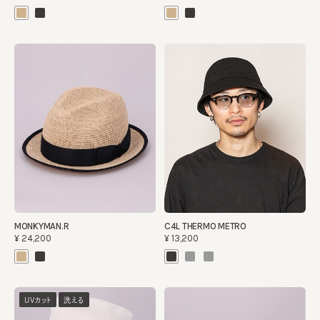
MONKYMAN.R
C4L THERMO METRO
¥24,200
¥13,200
UVカット
洗える