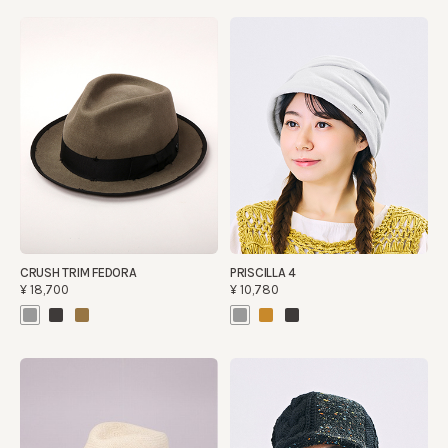
CRUSH TRIM FEDORA
PRISCILLA 4
¥18,700
¥10,780