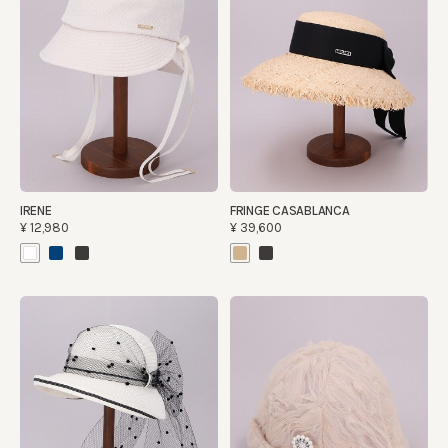
IRENE
FRINGE CASABLANCA
¥12,980
¥39,600