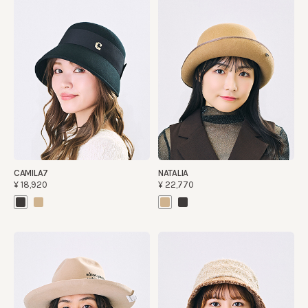
CAMILA7
NATALIA
¥18,920
¥22,770