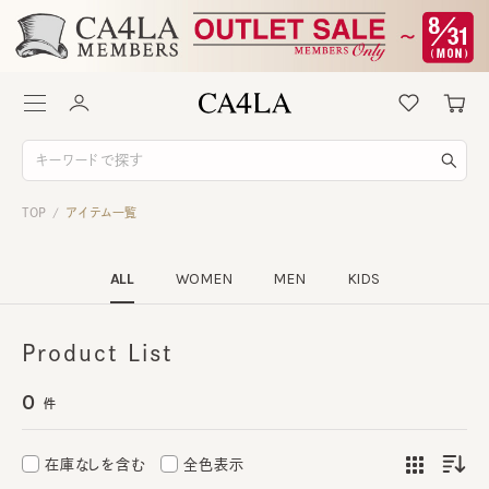
TOP
アイテム一覧
/
ALL
WOMEN
MEN
KIDS
Product List
0
件
在庫なしを含む
全色表示