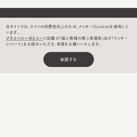
当サイトでは、サイトの利便性向上のため、クッキー(Cookie)を使用して
います。
ヘルプ
プライバシーポリシー
に記載の「個人情報の第三者提供」及び「クッキー
について」をお読みいただき、承諾をお願いいたします。
CA4LAについて
承諾する
Japan
メールマガジン
お問い合わせ
Website
登録
CA4LA MEMBERS
ポイントサービスや会員ランクに応じた
特典をご用意。