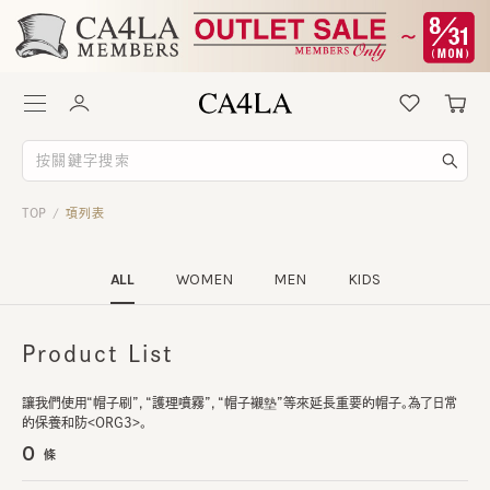
TOP
項列表
/
ALL
WOMEN
MEN
KIDS
Product List
讓我們使用“帽子刷”，“護理噴霧”，“帽子襯墊”等來延長重要的帽子。為了日常
的保養和防<ORG3>。
0
條