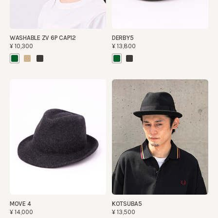
WASHABLE ZV 6P CAP12
DERBY5
¥10,300
¥13,800
MOVE 4
KOTSUBA5
¥14,000
¥13,500