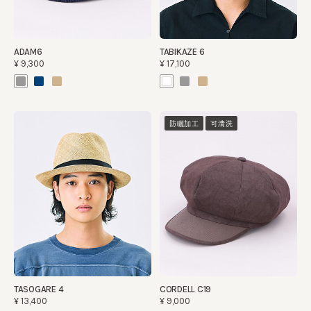
ADAM6
TABIKAZE 6
¥9,300
¥17,100
防曬加工
可清洗
TASOGARE 4
CORDELL C19
¥13,400
¥9,000