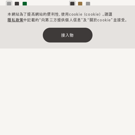
本網站為了提高網站的便利性，使用cookie (cookie) 。請讀
隱私政策
中記載的“向第三方提供個人信息”及“關於cookie”並接受。
接入物
清除
縮小範圍
TEARDROP3
KOTSUBA4
¥12,700
¥11,800
…
…
1
2
2
下一步