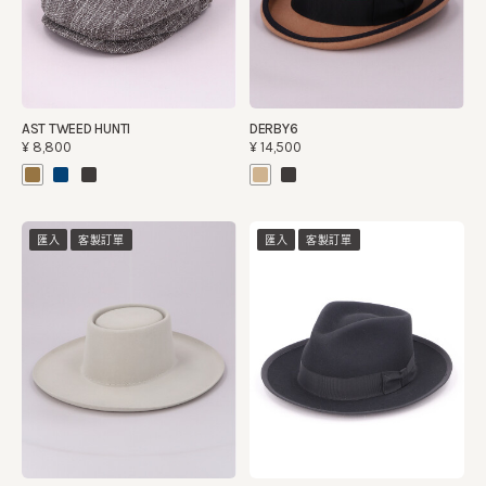
AST TWEED HUNTI
DERBY6
¥8,800
¥14,500
匯入
客製訂單
匯入
客製訂單