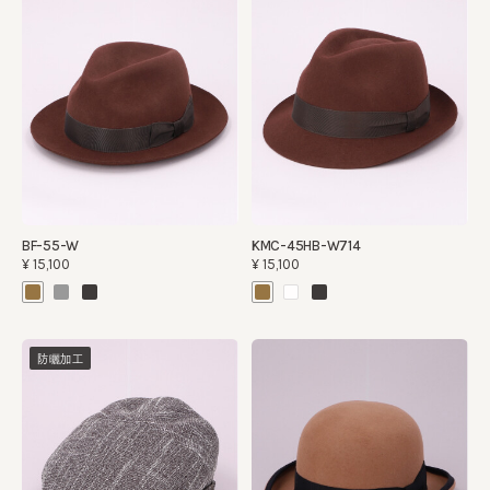
BF-55-W
KMC-45HB-W714
¥15,100
¥15,100
防曬加工