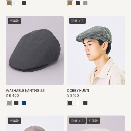
可清洗
防曬加工
WASHABLE NANTING 22
DOBBY HUNTI
¥8,400
¥9,100
可清洗
防曬加工
可清洗