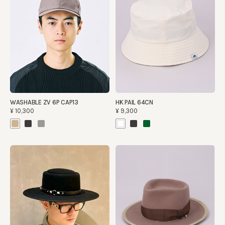
WASHABLE ZV 6P CAP13
HK PAIL 64CN
¥10,300
¥9,300