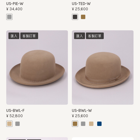
US-PIE-W
US-TED-W
¥34,400
¥25,600
匯入
客製訂單
匯入
客製訂單
US-BWL-F
US-BWL-W
¥52,800
¥25,600