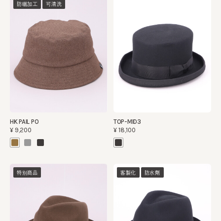
防曬加工
可清洗
HK PAIL PO
TOP-MID3
¥9,200
¥18,100
特别商品
客製化
防水劑