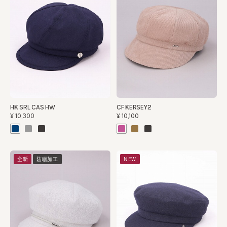
HK SRL CAS HW
CF KERSEY2
¥10,300
¥10,100
全新
防曬加工
NEW