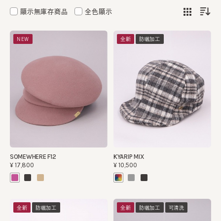
顯示無庫存商品
全色顯示
NEW
全新
防曬加工
SOMEWHERE F12
KYARIP MIX
¥17,800
¥10,500
全新
防曬加工
全新
防曬加工
可清洗