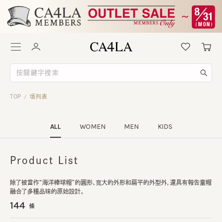
TOP
項列表
/
ALL
WOMEN
MEN
KIDS
Product List
除了被當作“海洋棒球帽”的圓形、寬大的外形和扁平的外型外，還具有報告童帽
融合了多種品味的原始設計。
144
條