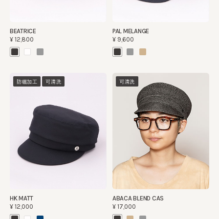
BEATRICE
PAL MELANGE
¥12,800
¥9,600
防曬加工
可清洗
可清洗
HK MATT
ABACA BLEND CAS
¥12,000
¥17,000