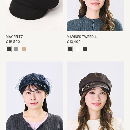
MAY FELT7
MARINES TWEED 4
¥18,500
¥10,400