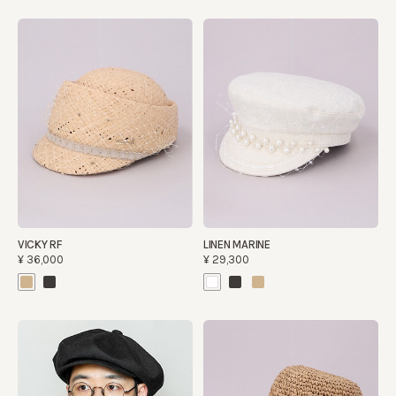
VICKY RF
LINEN MARINE
¥36,000
¥29,300