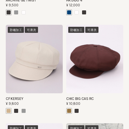
ARCHIVE GE TWIST
HK DIDO 4
¥9,500
¥12,000
防曬加工
可清洗
防曬加工
可清洗
CF KERSEY
CHIC BIG CAS RC
¥9,800
¥10,800
防曬加工
可清洗
防曬加工
可清洗