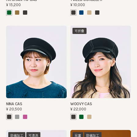
¥15,200
¥10,000
可折疊
NINA CAS
WOOVY CAS
¥20,500
¥22,000
防曬加工
可清洗
兒童
防曬加工