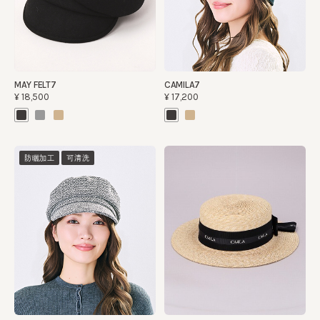
MAY FELT7
CAMILA7
¥18,500
¥17,200
防曬加工
可清洗