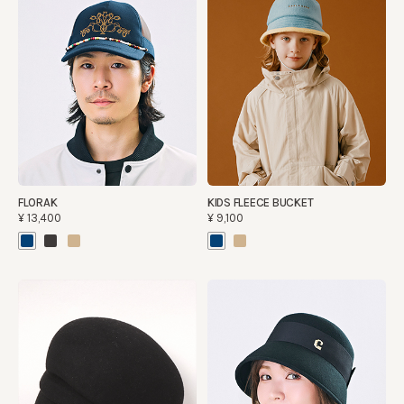
FLORAK
KIDS FLEECE BUCKET
¥13,400
¥9,100