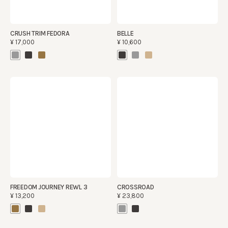
CRUSH TRIM FEDORA
BELLE
¥17,000
¥10,600