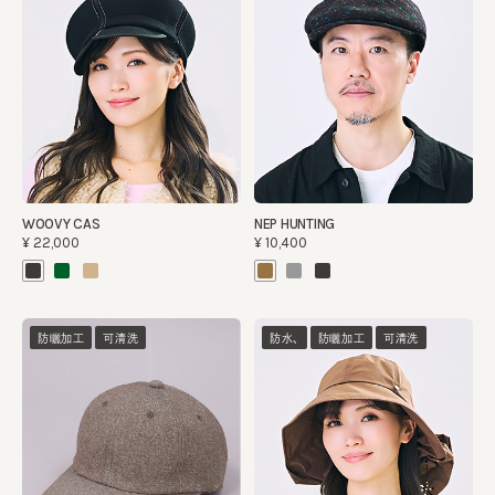
WOOVY CAS
NEP HUNTING
¥22,000
¥10,400
防曬加工
可清洗
防水、
防曬加工
可清洗