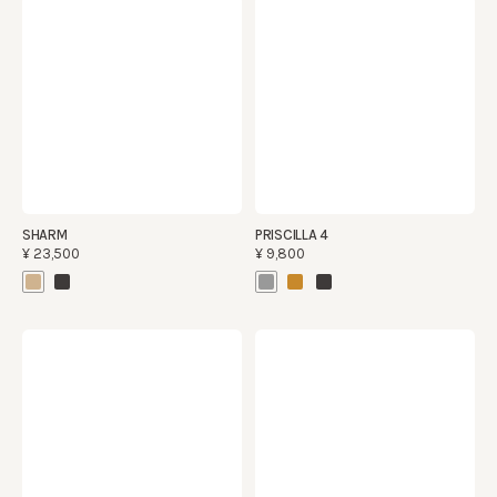
SHARM
PRISCILLA 4
¥23,500
¥9,800