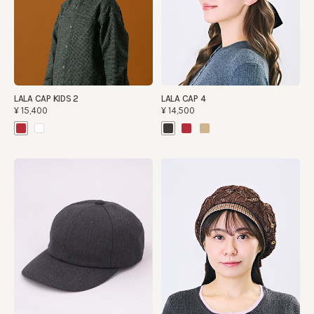
LALA CAP KIDS 2
LALA CAP 4
¥15,400
¥14,500