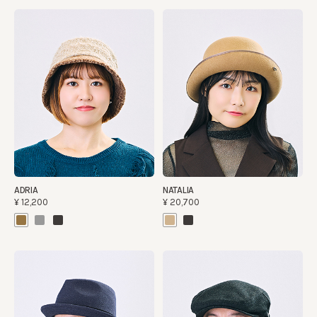
ADRIA
NATALIA
¥12,200
¥20,700