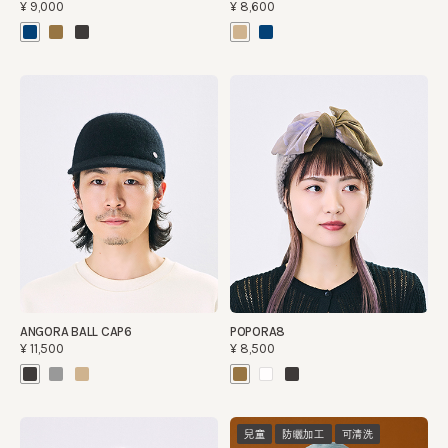
¥9,000
¥8,600
ANGORA BALL CAP6
POPORA8
¥11,500
¥8,500
兒童
防曬加工
可清洗