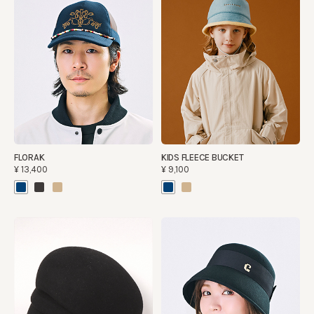
FLORAK
KIDS FLEECE BUCKET
¥13,400
¥9,100