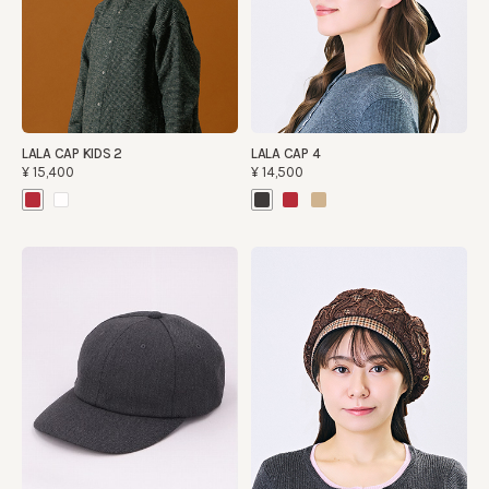
LALA CAP KIDS 2
LALA CAP 4
¥15,400
¥14,500