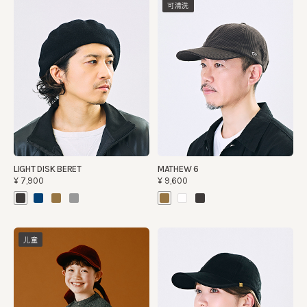
可清洗
LIGHT DISK BERET
MATHEW 6
¥7,900
¥9,600
儿童