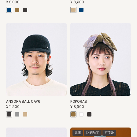
¥9,000
¥8,600
ANGORA BALL CAP6
POPORA8
¥11,500
¥8,500
儿童
防晒加工
可清洗