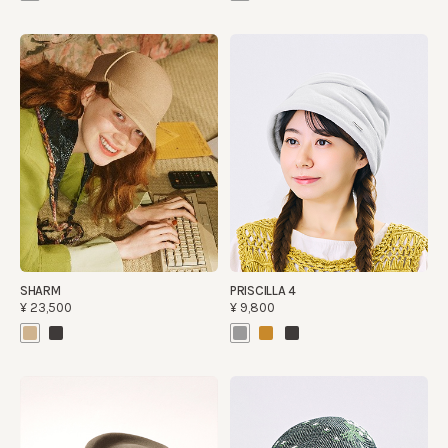
SHARM
PRISCILLA 4
¥23,500
¥9,800