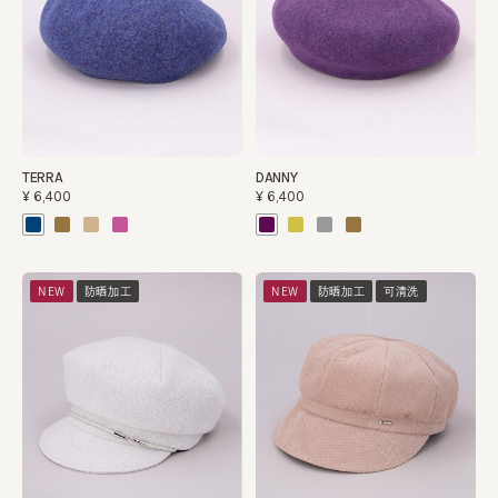
TERRA
DANNY
¥6,400
¥6,400
NEW
防晒加工
NEW
防晒加工
可清洗