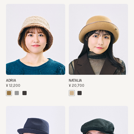
ADRIA
NATALIA
¥12,200
¥20,700