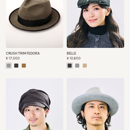
CRUSH TRIM FEDORA
BELLE
¥17,000
¥10,600