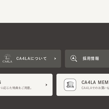
CA4LAについて
採用情報
CA4LA MEMB
に応じた特典をご用意。
CA4LAでのお買いものを
クーポン利用規約
UGCガイドライン
会社概要
特定商取引法に基づく表示