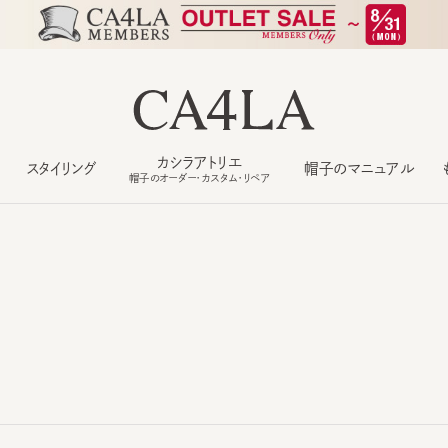
カシラアトリエ
スタイリング
帽子のマニュアル
もっ
帽子のオーダー・カスタム・リペア