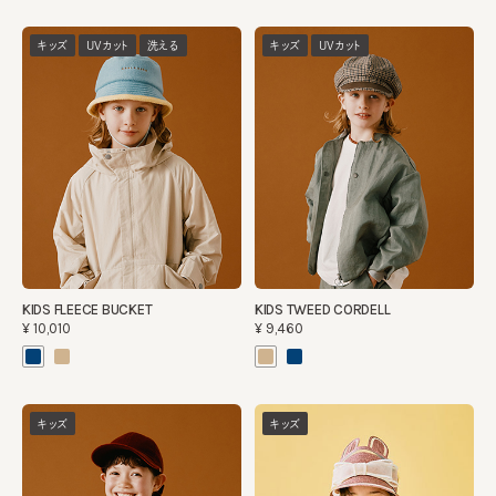
キッズ
UVカット
洗える
キッズ
UVカット
KIDS FLEECE BUCKET
KIDS TWEED CORDELL
¥10,010
¥9,460
キッズ
キッズ