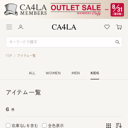
TOP
アイテム一覧
/
ALL
WOMEN
MEN
KIDS
アイテム一覧
6
件
在庫なしを含む
全色表示