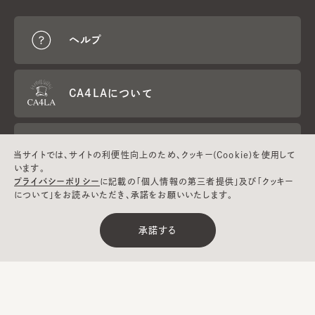
ヘルプ
CA4LAについて
採用情報
当サイトでは、サイトの利便性向上のため、クッキー(Cookie)を使用して
います。
プライバシーポリシー
に記載の「個人情報の第三者提供」及び「クッキー
について」をお読みいただき、承諾をお願いいたします。
Global
メールマガジン
お問い合わせ
Website
登録
承諾する
CA4LA MEMBERS
ポイントサービスや会員ランクに応じた
特典をご用意。