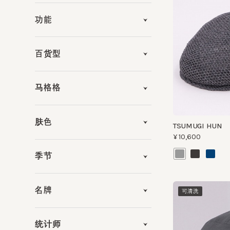
百货型
马格格
肤色
TSUMUGI HUN
¥10,600
季节
名牌
可清洗
统计师