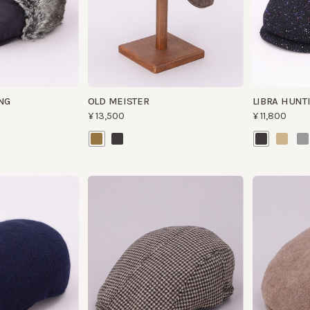
OLD MEISTER
LIBRA HUNTING
¥13,500
¥11,800