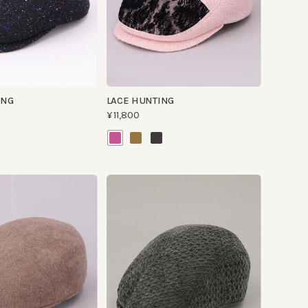
LACE HUNTING
¥11,800