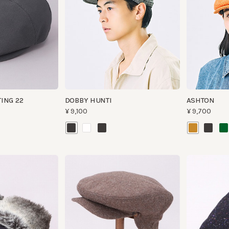
G 22
DOBBY HUNTI
ASHTON
¥9,100
¥9,700