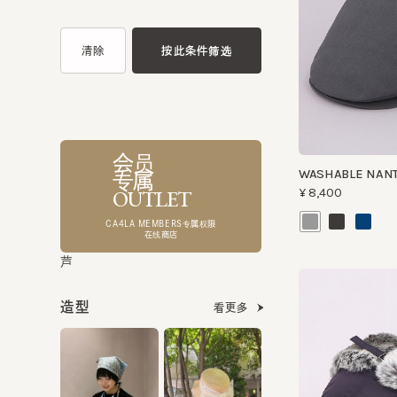
会员
WASHABLE NANTIN
专属
¥8,400
OUTLET
CA4LA MEMBERS专属权限
在线商店
芦
造型
看更多