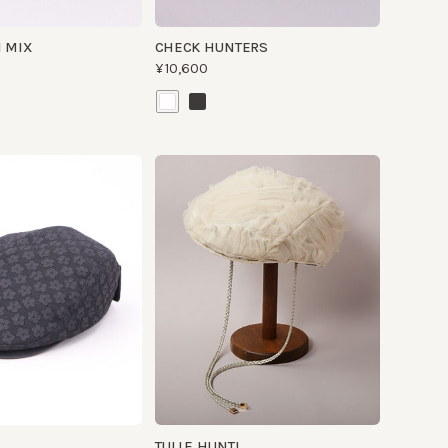
TULLE HUNTI
¥25,000