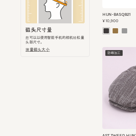
您可以以使用智能手机的相机轻松量
头部尺寸。
测量磁头大小
防晒加工
AST TWEED HUNTI
¥8,800