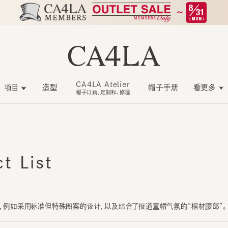
CA4LA Atelier
项目
造型
帽子手册
看更多
帽子订购、定制和、修理
 List
例如采用标准但特殊图案的设计，以及结合了报道童帽气氛的“棺材腰部”。