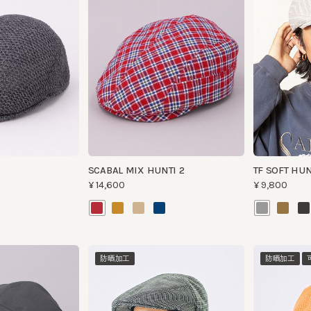
SCABAL MIX HUNTI 2
TF SOFT HUNTIN
¥14,600
¥9,800
防晒加工
防晒加工
可清洗