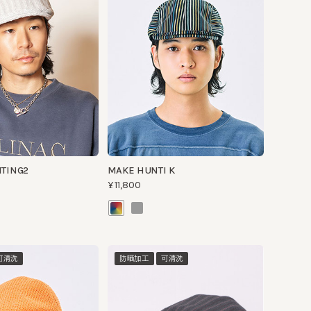
G2
MAKE HUNTI K
¥11,800
防晒加工
可清洗