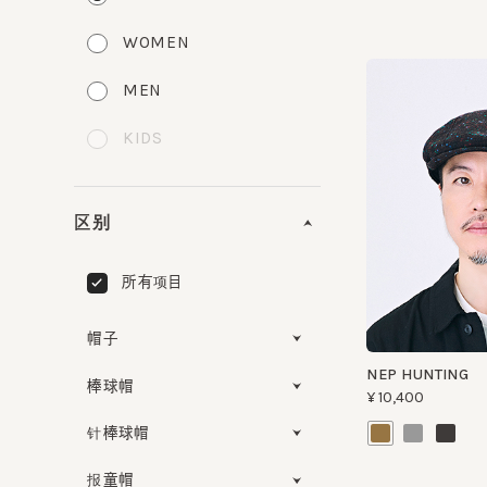
WOMEN
MEN
KIDS
区别
所有项目
帽子
NEP HUNTING
棒球帽
¥10,400
针棒球帽
报童帽
可清洗