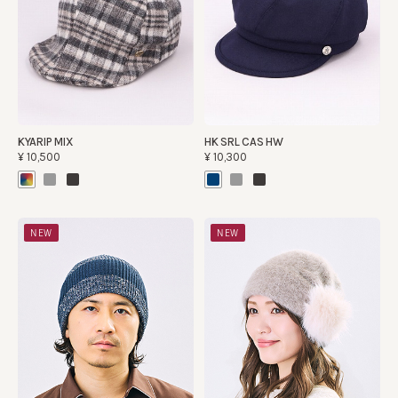
KYARIP MIX
HK SRL CAS HW
¥10,500
¥10,300
NEW
NEW