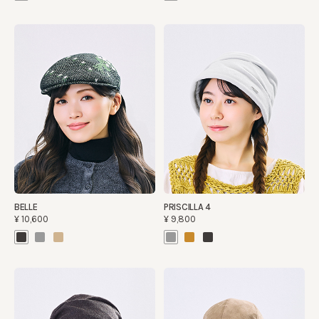
BELLE
PRISCILLA 4
¥10,600
¥9,800