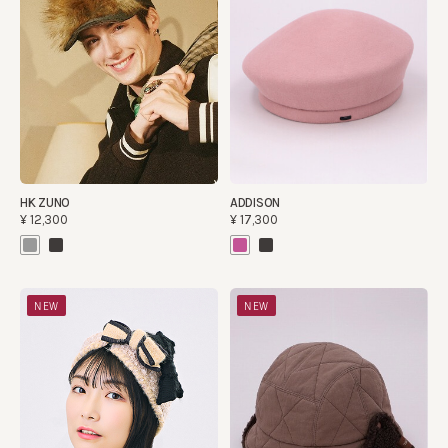
HK ZUNO
ADDISON
¥12,300
¥17,300
NEW
NEW