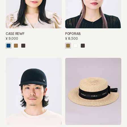
CASE REWF
POPORA8
¥9,000
¥8,500