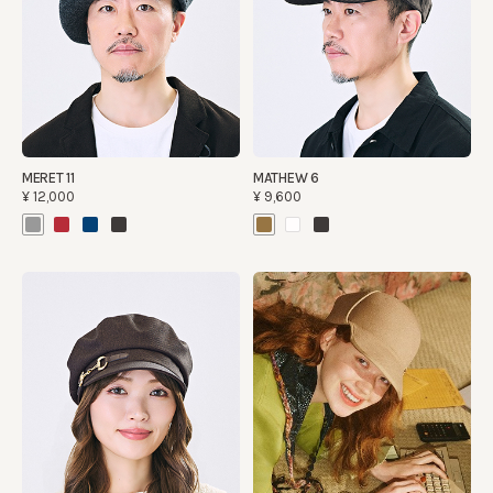
MERET 11
MATHEW 6
¥12,000
¥9,600