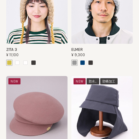
ZITA 3
ELMER
¥11,100
¥9,300
NEW
NEW
防水、
防晒加工