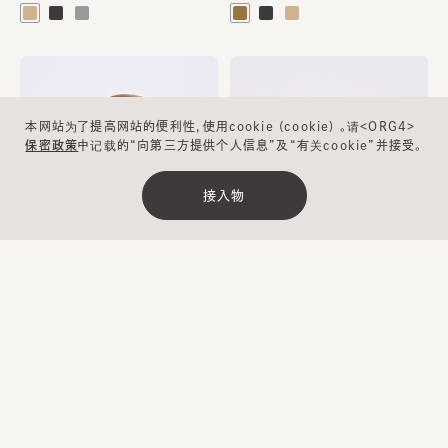
本网站为了提高网站的便利性，使用cookie (cookie) 。请<ORG4>
保密政策
中记载的“向第三方提供个人信息”及“有关cookie”并接受。
接入物
清除
缩小范围
BRULEE5
CF CASABLANCA10
¥24,400
¥13,000
…
1
2
3
4
5
17
下一步