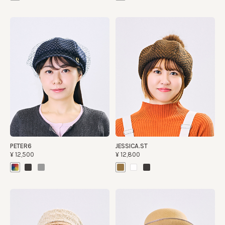
PETER6
JESSICA.ST
¥12,500
¥12,800