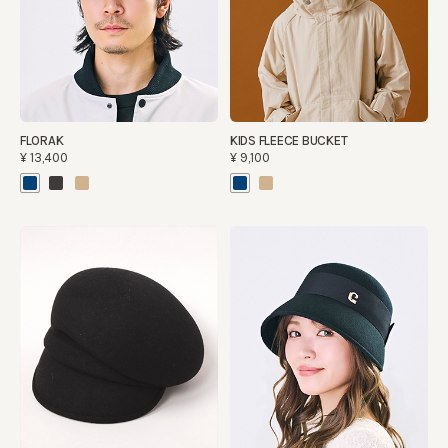
FLORAK
KIDS FLEECE BUCKET
¥13,400
¥9,100