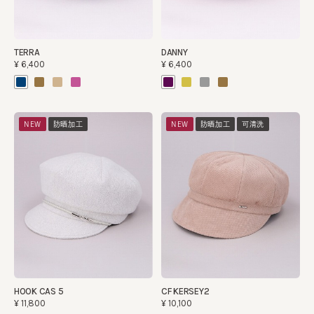
TERRA
DANNY
¥6,400
¥6,400
NEW
防晒加工
NEW
防晒加工
可清洗
HOOK CAS 5
CF KERSEY2
¥11,800
¥10,100