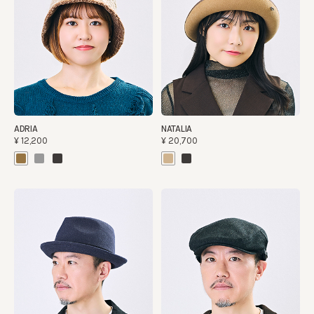
ADRIA
NATALIA
¥12,200
¥20,700