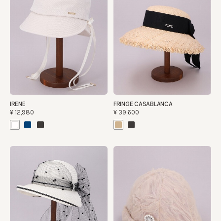
IRENE
FRINGE CASABLANCA
¥12,980
¥39,600