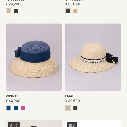
¥24,200
¥26,840
WINK 6
PRIAH
¥46,200
¥39,600
洗える
撥水