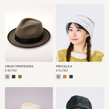
CRUSH TRIM FEDORA
PRISCILLA 4
¥18,700
¥10,780