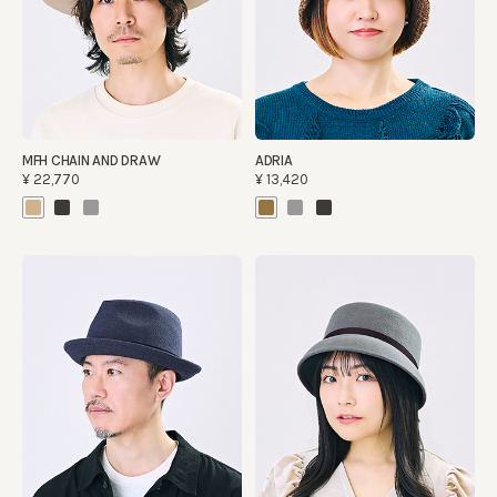
MFH CHAIN AND DRAW
ADRIA
¥22,770
¥13,420