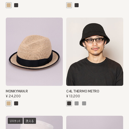
MONKYMAN.R
C4L THERMO METRO
¥24,200
¥13,200
UVカット
洗える