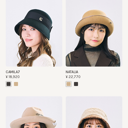
CAMILA7
NATALIA
¥18,920
¥22,770