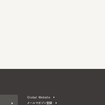
Global Website
メールマガジン登録
お問い合わせ
ERS 公式アプリ
より楽しく便利に。