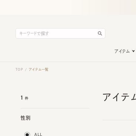
アイテム
TOP
アイテム一覧
/
アイテ
1
件
性別
ALL