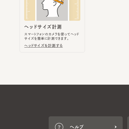
スマートフォンのカメラを使ってヘッド
サイズを簡単に計測できます。
ヘッドサイズを計測する
ヘルプ
CA4LA MEMBERS
ポイントサービスや会員ランク