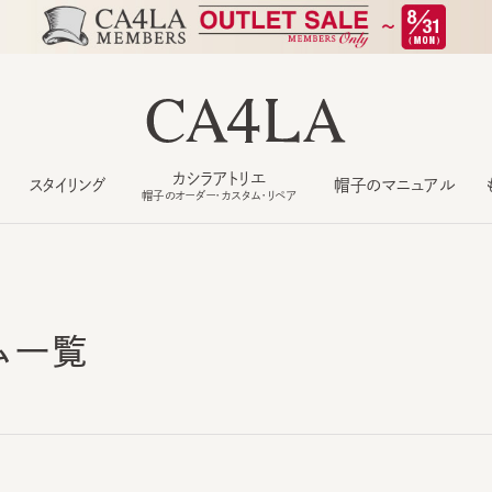
カシラアトリエ
スタイリング
帽子のマニュアル
もっ
帽子のオーダー・カスタム・リペア
ム一覧