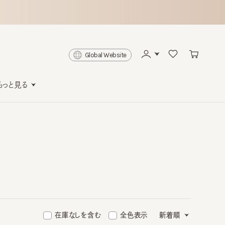
Global Website
と見る
在庫なしを含む
全色表示
新着順