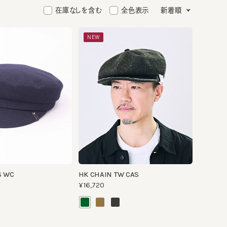
在庫なしを含む
全色表示
新着順
NEW
HK CHAIN TW CAS
¥16,720
UVカット
洗える