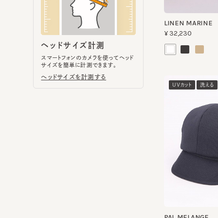
スマートフォンのカメラを使ってヘッド
サイズを簡単に計測できます。
ヘッドサイズを計測する
UVカット
洗える
PAL MELANGE
¥10,560