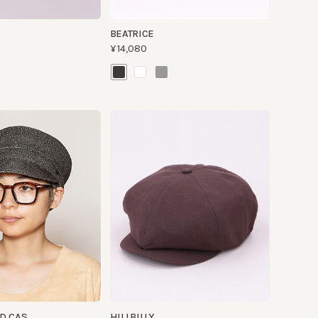
S
HILLBILLY
¥11,000