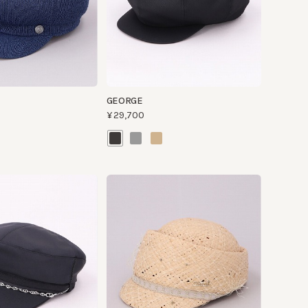
GEORGE
¥29,700