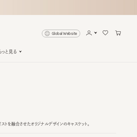
Global Website
と見る
を融合させたオリジナルデザインのキャスケット。