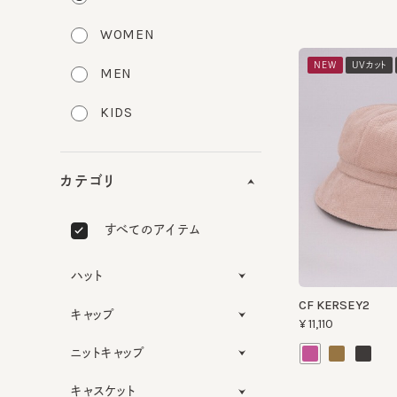
WOMEN
NEW
UVカット
洗
MEN
KIDS
カテゴリ
すべてのアイテム
ハット
CF KERSEY2
キャップ
¥11,110
ニットキャップ
キャスケット
NEW
UVカット