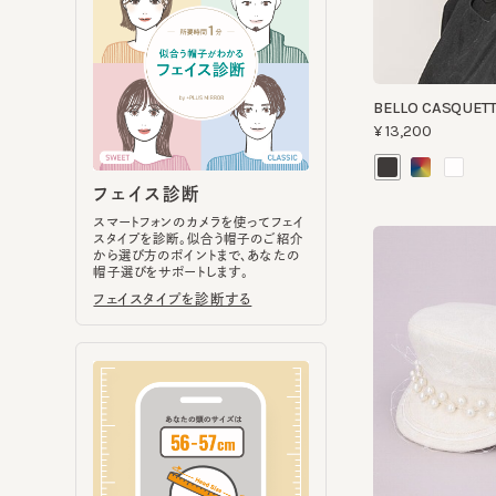
BELLO CASQUETTE 
¥13,200
フェイス診断
スマートフォンのカメラを使ってフェイ
スタイプを診断。似合う帽子のご紹介
から選び方のポイントまで、あなたの
帽子選びをサポートします。
フェイスタイプを診断する
LINEN MARINE
¥32,230
ヘッドサイズ計測