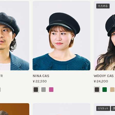
NINA CAS
WOOVY CAS
¥22,550
¥24,200
UVカット
洗える