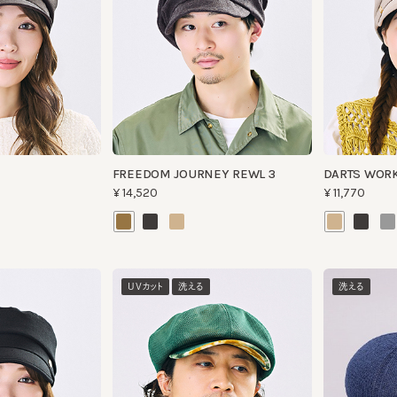
FREEDOM JOURNEY REWL 3
DARTS WORK CA
¥14,520
¥11,770
UVカット
洗える
洗える