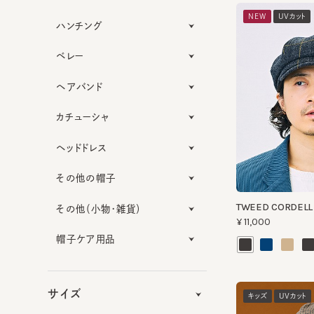
ハンチング
ベレー
ヘアバンド
カチューシャ
ヘッドドレス
その他の帽子
TWEED CORDELL 11
その他（小物・雑貨）
¥11,000
帽子ケア用品
サイズ
キッズ
UVカット
機能性