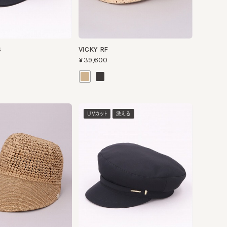
VICKY RF
¥39,600
UVカット
洗える
BEATRICE
¥14,080