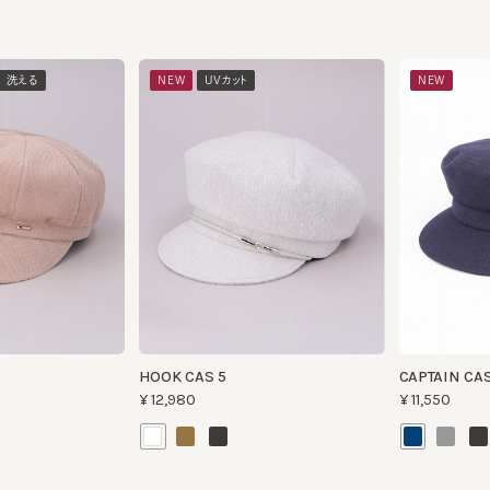
える
NEW
UVカット
NEW
HOOK CAS 5
CAPTAIN CAS WC
¥12,980
¥11,550
たためる