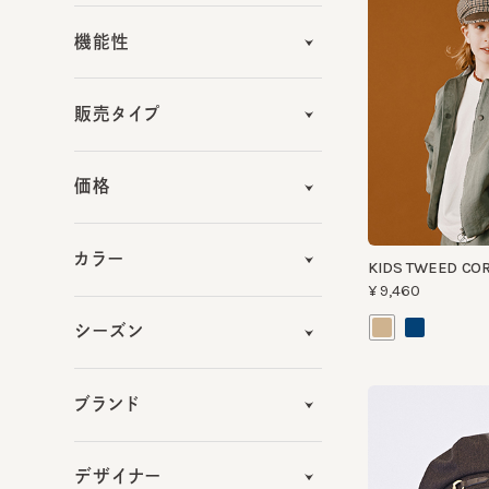
販売タイプ
価格
カラー
KIDS TWEED CORD
¥9,460
シーズン
ブランド
デザイナー