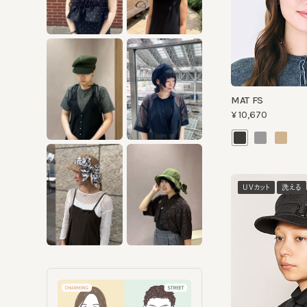
MAT FS
¥10,670
UVカット
洗える