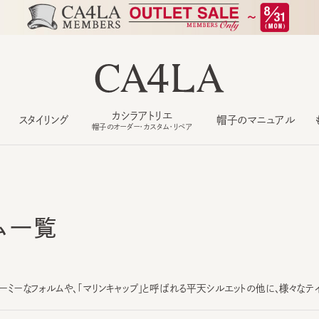
カシラアトリエ
スタイリング
帽子のマニュアル
もっ
帽子のオーダー・カスタム・リペア
ム一覧
ミーなフォルムや、「マリンキャップ」と呼ばれる平天シルエットの他に、様々なテイスト