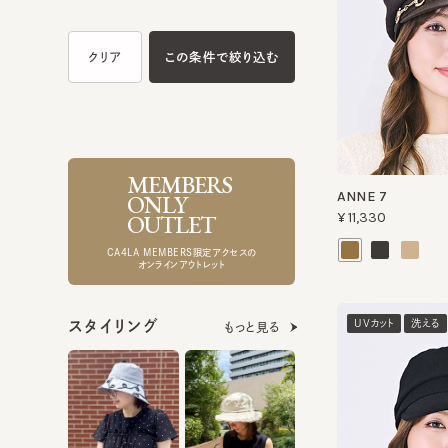
MEMBERS
ANNE 7
ONLY
¥11,330
OUTLET
CA4LA MEMBERS限定アクセスの
オンラインアウトレット
UVカット
洗える
スタイリング
もっと見る