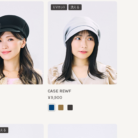
CASE REWF
¥9,900