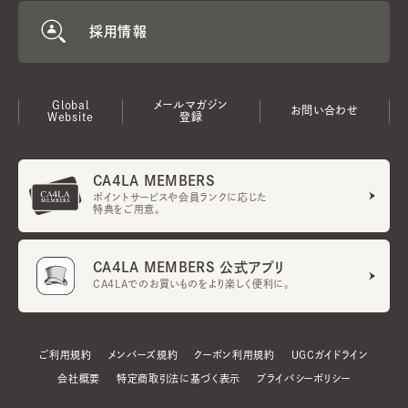
採用情報
Global
メールマガジン
お問い合わせ
Website
登録
CA4LA MEMBERS
ポイントサービスや会員ランクに応じた
特典をご用意。
CA4LA MEMBERS 公式アプリ
CA4LAでのお買いものをより楽しく便利に。
ご利用規約
メンバーズ規約
クーポン利用規約
UGCガイドライン
会社概要
特定商取引法に基づく表示
プライバシーポリシー