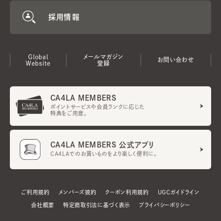
採用情報
Global
メールマガジン
お問い合わせ
Website
登録
CA4LA MEMBERS
ポイントサービスや会員ランクに応じた
特典をご用意。
CA4LA MEMBERS 公式アプリ
CA4LAでのお買いものをより楽しく便利に。
ご利用規約
メンバーズ規約
クーポン利用規約
UGCガイドライン
会社概要
特定商取引法に基づく表示
プライバシーポリシー