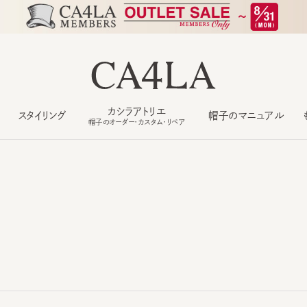
カシラアトリエ
スタイリング
帽子のマニュアル
もっ
帽子のオーダー・カスタム・リペア