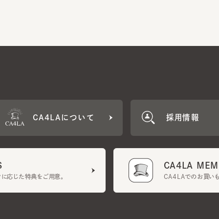
CA4LAについて
採用情報
CA4LA MEMB
に応じた特典をご用意。
CA4LAでのお買いものを
クーポン利用規約
UGCガイドライン
会社概要
特定商取引法に基づく表示