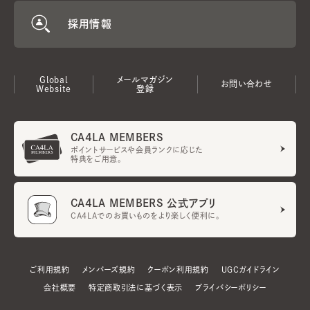
採用情報
Global
メールマガジン
お問い合わせ
Website
登録
CA4LA MEMBERS
ポイントサービスや会員ランクに応じた
特典をご用意。
CA4LA MEMBERS 公式アプリ
CA4LAでのお買いものをより楽しく便利に。
ご利用規約
メンバーズ規約
クーポン利用規約
UGCガイドライン
会社概要
特定商取引法に基づく表示
プライバシーポリシー