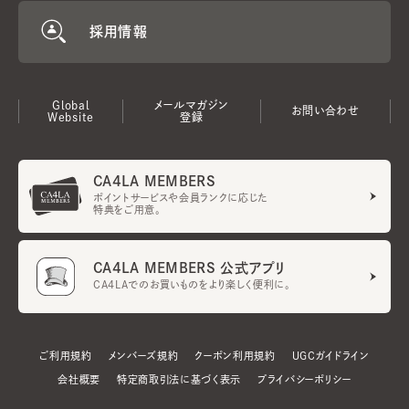
採用情報
Global
メールマガジン
お問い合わせ
Website
登録
CA4LA MEMBERS
ポイントサービスや会員ランクに応じた
特典をご用意。
CA4LA MEMBERS 公式アプリ
CA4LAでのお買いものをより楽しく便利に。
ご利用規約
メンバーズ規約
クーポン利用規約
UGCガイドライン
会社概要
特定商取引法に基づく表示
プライバシーポリシー