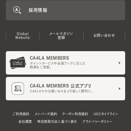
採用情報
Global
メールマガジン
お問い合わせ
Website
登録
CA4LA MEMBERS
ポイントサービスや会員ランクに応じた
特典をご用意。
CA4LA MEMBERS 公式アプリ
CA4LAでのお買いものをより楽しく便利に。
ご利用規約
メンバーズ規約
クーポン利用規約
UGCガイドライン
会社概要
特定商取引法に基づく表示
プライバシーポリシー