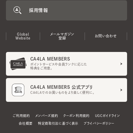
採用情報
Global
メールマガジン
お問い合わせ
Website
登録
CA4LA MEMBERS
ポイントサービスや会員ランクに応じた
特典をご用意。
CA4LA MEMBERS 公式アプリ
CA4LAでのお買いものをより楽しく便利に。
ご利用規約
メンバーズ規約
クーポン利用規約
UGCガイドライン
会社概要
特定商取引法に基づく表示
プライバシーポリシー