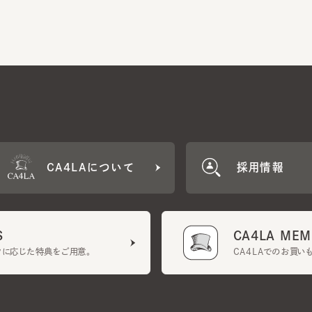
CA4LAについて
採用情報
CA4LA MEMB
に応じた特典をご用意。
CA4LAでのお買いものを
クーポン利用規約
UGCガイドライン
会社概要
特定商取引法に基づく表示