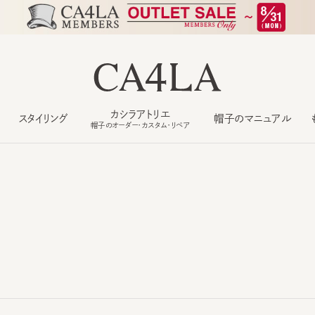
カシラアトリエ
スタイリング
帽子のマニュアル
もっ
帽子のオーダー・カスタム・リペア