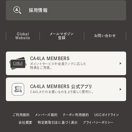
採用情報
Global
メールマガジン
お問い合わせ
Website
登録
CA4LA MEMBERS
ポイントサービスや会員ランクに応じた
特典をご用意。
CA4LA MEMBERS 公式アプリ
CA4LAでのお買いものをより楽しく便利に。
ご利用規約
メンバーズ規約
クーポン利用規約
UGCガイドライン
会社概要
特定商取引法に基づく表示
プライバシーポリシー