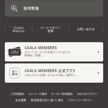
採用情報
Global
メールマガジン
お問い合わせ
Website
登録
CA4LA MEMBERS
ポイントサービスや会員ランクに応じた
特典をご用意。
CA4LA MEMBERS 公式アプリ
CA4LAでのお買いものをより楽しく便利に。
ご利用規約
メンバーズ規約
クーポン利用規約
UGCガイドライン
会社概要
特定商取引法に基づく表示
プライバシーポリシー