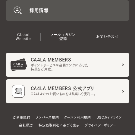
採用情報
Global
メールマガジン
お問い合わせ
Website
登録
CA4LA MEMBERS
ポイントサービスや会員ランクに応じた
特典をご用意。
CA4LA MEMBERS 公式アプリ
CA4LAでのお買いものをより楽しく便利に。
ご利用規約
メンバーズ規約
クーポン利用規約
UGCガイドライン
会社概要
特定商取引法に基づく表示
プライバシーポリシー