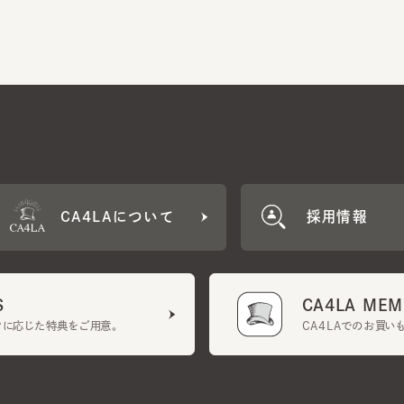
CA4LAについて
採用情報
CA4LA MEMB
に応じた特典をご用意。
CA4LAでのお買いものを
クーポン利用規約
UGCガイドライン
会社概要
特定商取引法に基づく表示