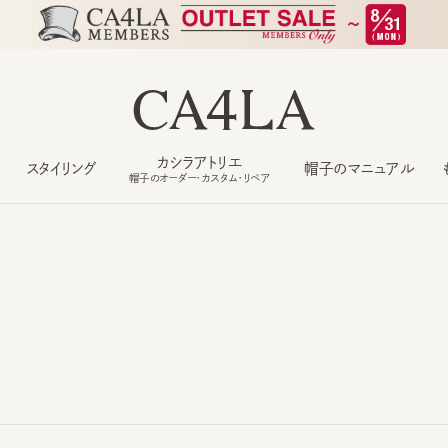
カシラアトリエ
スタイリング
帽子のマニュアル
もっ
帽子のオーダー・カスタム・リペア