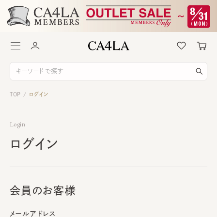
TOP
ログイン
/
Login
ログイン
会員のお客様
メールアドレス