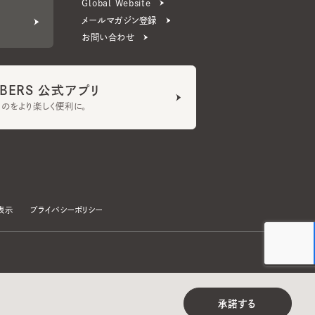
ERS 公式アプリ
より楽しく便利に。
プライバシーポリシー
©CA4LA INC. All Rights Reserved.
承諾する