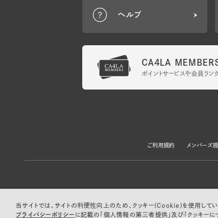
CA4LA MEMBERS
ポイントサービスや会員ランク
ご利用規約
メンバーズ規約
当サイトでは、サイトの利便性向上のため、クッキー(Cookie)を使用していま
プライバシーポリシー
に記載の「個人情報の第三者提供」及び「クッキーにつ