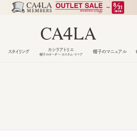
カシラアトリエ
スタイリング
帽子のマニュアル
もっ
帽子のオーダー・カスタム・リペア