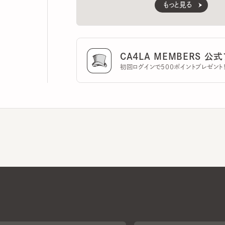
CA4LA MEMBERS 公式ア
初回ログインで500ポイントプレゼント！
CA4LAについて
採用情報