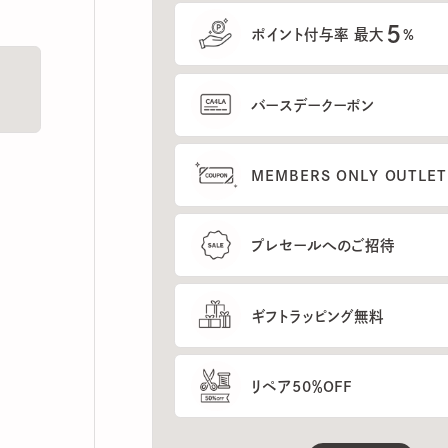
5
ポイント付与率 最大
%
バースデークーポン
MEMBERS ONLY OUTLETの
プレセールへのご招待
ギフトラッピング無料
リペア50％OFF
もっと見る