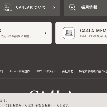
CA4LA MEMB
に応じた特典をご用意。
CA4LAでのお買いものを
クーポン利用規約
UGCガイドライン
会社概要
特定商取引法に基づく表示
す。
いて」をお読みいただき、承諾をお願いいたします。