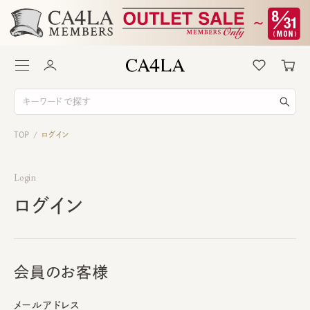
TOP
ログイン
/
Login
ログイン
会員のお客様
メールアドレス