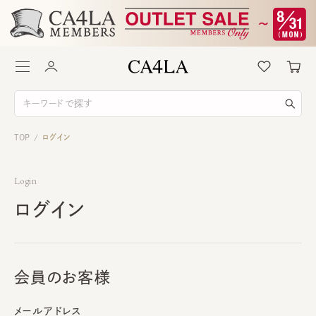
TOP
ログイン
/
Login
ログイン
会員のお客様
メールアドレス