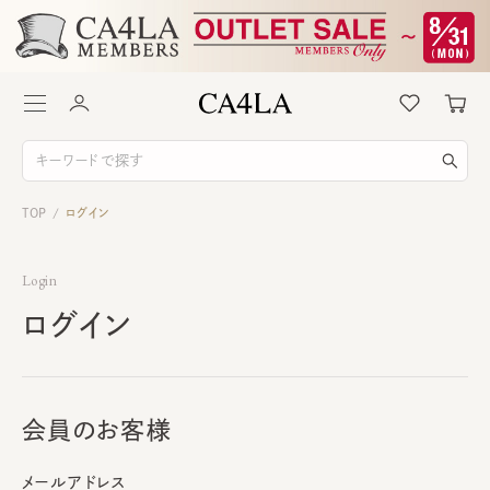
TOP
ログイン
/
Login
ログイン
会員のお客様
メールアドレス