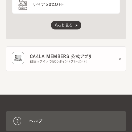
リペア50％OFF
もっと見る
CA4LA MEMBERS 公式アプリ
初回ログインで500ポイントプレゼント！
ヘルプ