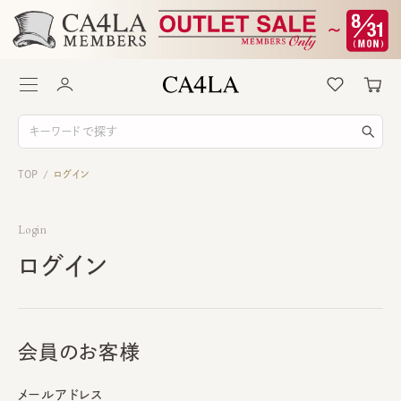
TOP
ログイン
/
Login
ログイン
会員のお客様
メールアドレス