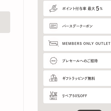
5
ポイント付与率 最大
%
バースデークーポン
MEMBERS ONLY OUTLETの
プレセールへのご招待
ギフトラッピング無料
リペア50％OFF
もっと見る