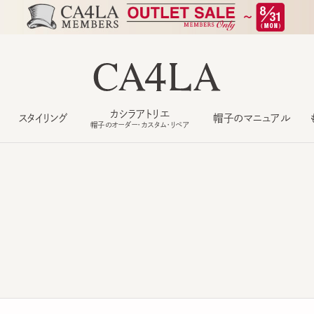
カシラアトリエ
スタイリング
帽子のマニュアル
もっ
帽子のオーダー・カスタム・リペア