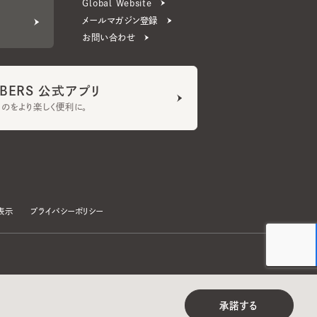
ERS 公式アプリ
より楽しく便利に。
プライバシーポリシー
©CA4LA INC. All Rights Reserved.
承諾する