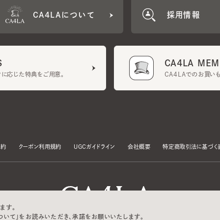
CA4LA MEMB
に応じた特典をご用意。
CA4LAでのお買いものを
クーポン利用規約
UGCガイドライン
会社概要
特定商取引法に基づく表示
す。
いて」をお読みいただき、承諾をお願いいたします。