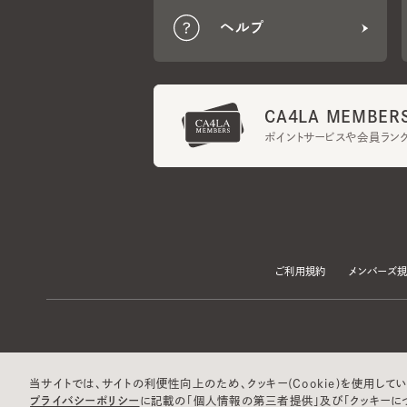
CA4LA MEMBERS
ポイントサービスや会員ランク
ご利用規約
メンバーズ規約
当サイトでは、サイトの利便性向上のため、クッキー(Cookie)を使用していま
プライバシーポリシー
に記載の「個人情報の第三者提供」及び「クッキーにつ