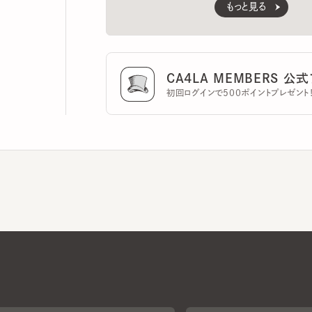
CA4LA MEMBERS 公式ア
初回ログインで500ポイントプレゼント！
CA4LAについて
採用情報