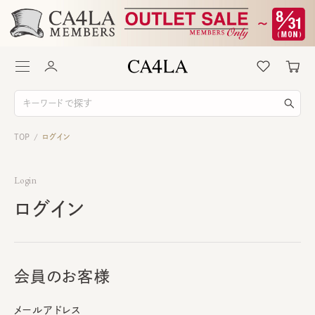
TOP
ログイン
/
Login
ログイン
会員のお客様
メールアドレス