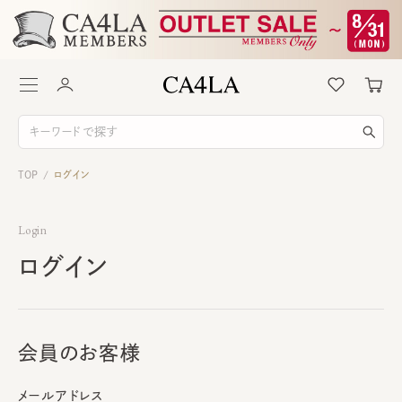
TOP
ログイン
/
Login
ログイン
会員のお客様
メールアドレス