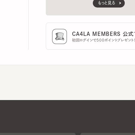
CA4LA MEMBERS 公式ア
初回ログインで500ポイントプレゼント！
CA4LAについて
採用情報