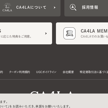
CA4LA MEMB
に応じた特典をご用意。
CA4LAでのお買いものを
クーポン利用規約
UGCガイドライン
会社概要
特定商取引法に基づく表示
す。
いて」をお読みいただき、承諾をお願いいたします。