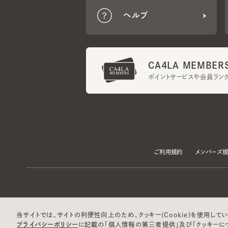
CA4LA MEMBERS
ポイントサービスや会員ランク
ご利用規約
メンバーズ規約
当サイトでは、サイトの利便性向上のため、クッキー(Cookie)を使用していま
プライバシーポリシー
に記載の「個人情報の第三者提供」及び「クッキーにつ