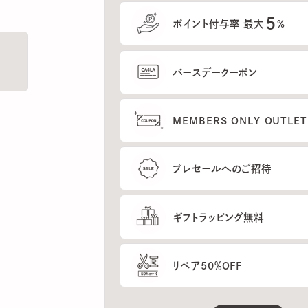
5
ポイント付与率 最大
%
バースデークーポン
MEMBERS ONLY OUTLETの
プレセールへのご招待
ギフトラッピング無料
リペア50％OFF
もっと見る