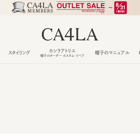
カシラアトリエ
スタイリング
帽子のマニュアル
もっ
帽子のオーダー・カスタム・リペア