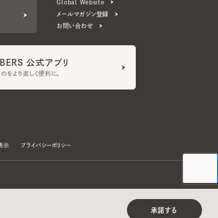
ERS 公式アプリ
より楽しく便利に。
プライバシーポリシー
©CA4LA INC. All Rights Reserved.
承諾する