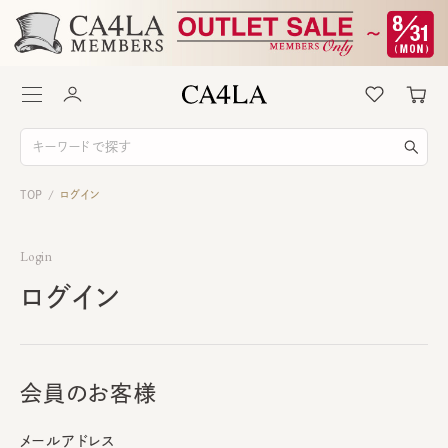
TOP
ログイン
/
Login
ログイン
会員のお客様
メールアドレス