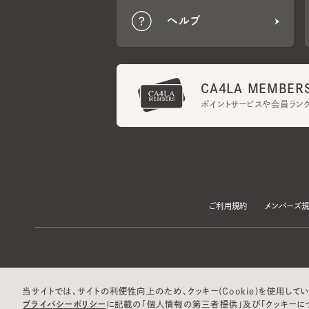
CA4LA MEMBERS
ポイントサービスや会員ランク
ご利用規約
メンバーズ規約
当サイトでは、サイトの利便性向上のため、クッキー(Cookie)を使用していま
プライバシーポリシー
に記載の「個人情報の第三者提供」及び「クッキーにつ