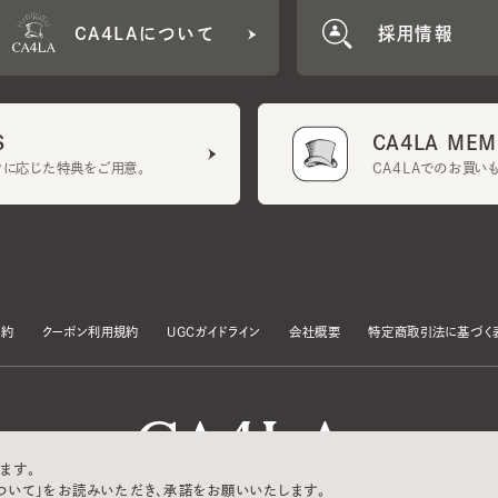
CA4LA MEMB
に応じた特典をご用意。
CA4LAでのお買いものを
クーポン利用規約
UGCガイドライン
会社概要
特定商取引法に基づく表示
す。
いて」をお読みいただき、承諾をお願いいたします。