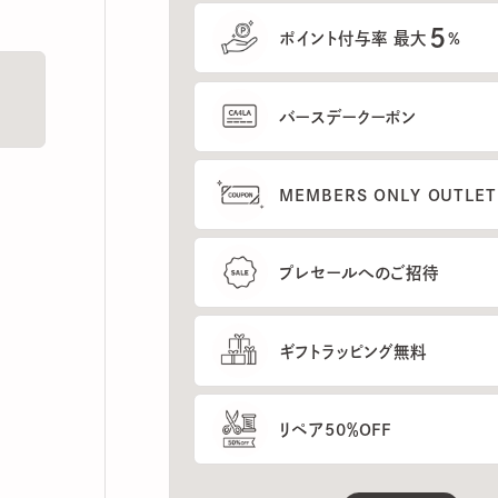
5
ポイント付与率 最大
%
バースデークーポン
MEMBERS ONLY OUTLETの
プレセールへのご招待
ギフトラッピング無料
リペア50％OFF
もっと見る