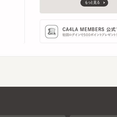
CA4LA MEMBERS 公式ア
初回ログインで500ポイントプレゼント！
CA4LAについて
採用情報