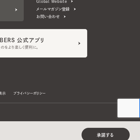
ERS 公式アプリ
より楽しく便利に。
プライバシーポリシー
©CA4LA INC. All Rights Reserved.
承諾する