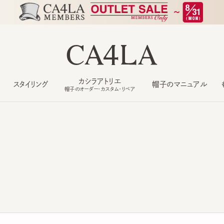
カシラアトリエ
スタイリング
帽子のマニュアル
もっ
帽子のオーダー・カスタム・リペア