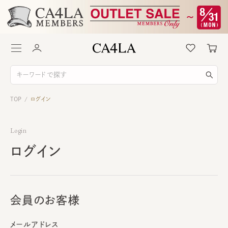
TOP
ログイン
/
Login
ログイン
会員のお客様
メールアドレス