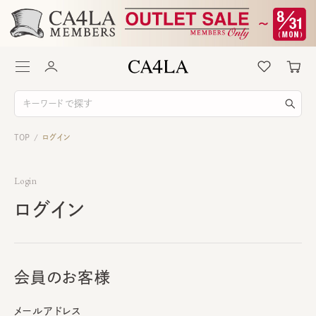
TOP
ログイン
/
Login
ログイン
会員のお客様
メールアドレス